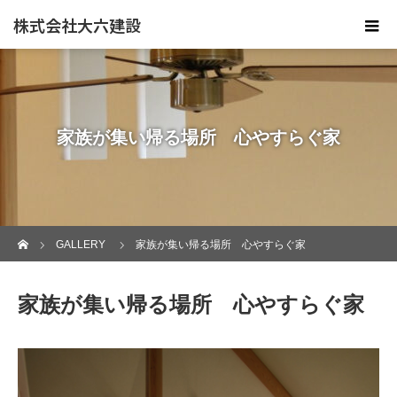
株式会社大六建設
家族が集い帰る場所 心やすらぐ家
ホーム
GALLERY
家族が集い帰る場所 心やすらぐ家
家族が集い帰る場所 心やすらぐ家