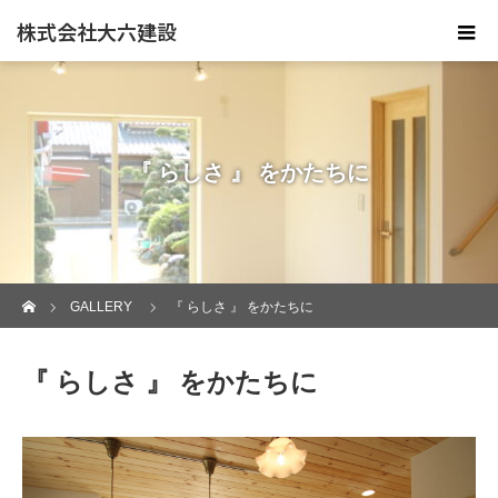
株式会社大六建設
『 らしさ 』 をかたちに
ホーム
GALLERY
『 らしさ 』 をかたちに
『 らしさ 』 をかたちに