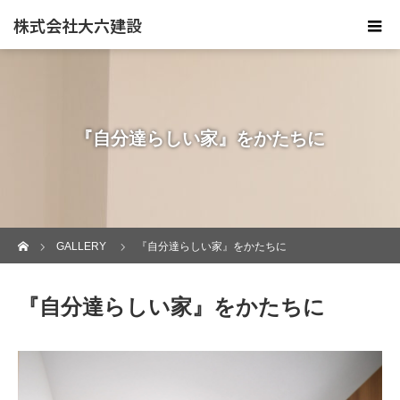
株式会社大六建設
『自分達らしい家』をかたちに
ホーム
GALLERY
『自分達らしい家』をかたちに
『自分達らしい家』をかたちに